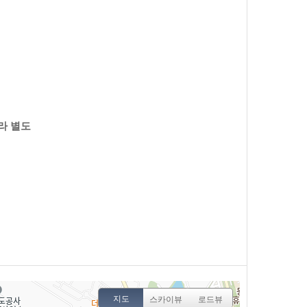
라 별도
지도
스카이뷰
로드뷰