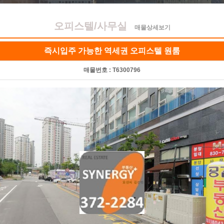
오피스텔/사무실
매물상세보기
즉시입주 가능한 역세권 오피스텔 원룸
매물번호 :
T6300796