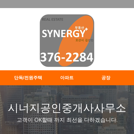
단독/전원주택
아파트
공장
시너지공인중개사사무소
고객이 OK할때 까지 최선을 다하겠습니다.