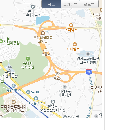
지도
스카이뷰
로드뷰