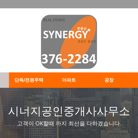
단독/전원주택
아파트
공장
시너지공인중개사사무소
고객이 OK할때 까지 최선을 다하겠습니다.