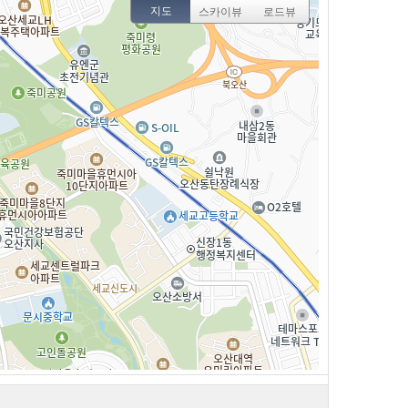
지도
스카이뷰
로드뷰