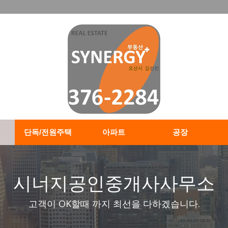
단독/전원주택
아파트
공장
시너지공인중개사사무소
고객이 OK할때 까지 최선을 다하겠습니다.