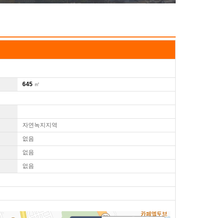
645
㎡
자연녹지지역
없음
없음
없음