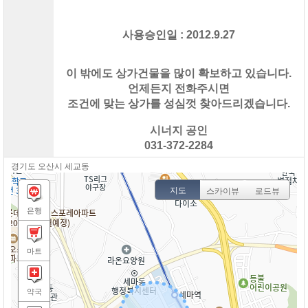
길
사용승인일 : 2012.9.27
이 밖에도 상가건물을 많이 확보하고 있습니다.
언제든지 전화주시면
조건에 맞는 상가를 성심껏 찾아드리겠습니다.
시너지 공인
031-372-2284
경기도 오산시 세교동
지도
스카이뷰
로드뷰
은행
마트
약국