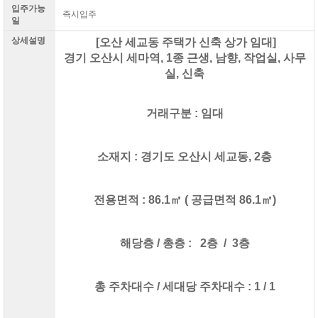
입주가능
즉시입주
일
상세설명
[오산 세교동 주택가 신축 상가 임대]
경기 오산시 세마역, 1종 근생, 남향, 작업실, 사무
실, 신축
거래구분 : 임대
소재지 : 경기도 오산시 세교동, 2층
전용면적 : 86.1㎡ ( 공급면적 86.1㎡)
해당층 / 총층 : 2층 / 3층
총 주차대수 / 세대당 주차대수 : 1 / 1