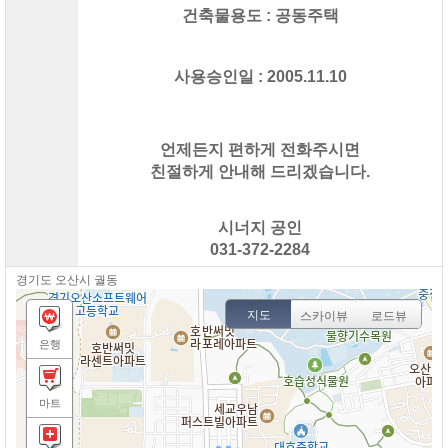
건축물용도 : 공동주택
사용승인일 : 2005.11.10
언제든지 편하게 전화주시면
친절하게 안내해 드리겠습니다.
시너지 공인
031-372-2284
경기도 오산시 궐동
지도
스카이뷰
로드뷰
은행
마트