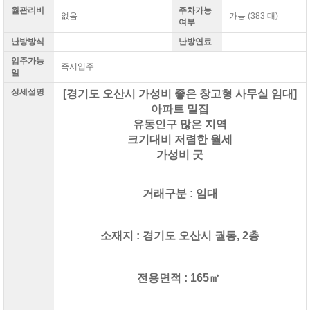
월관리비
주차가능
없음
가능
(383 대)
여부
난방방식
난방연료
입주가능
즉시입주
일
상세설명
[경기도 오산시 가성비 좋은 창고형 사무실 임대]
아파트 밀집
유동인구 많은 지역
크기대비 저렴한 월세
가성비 굿
거래구분 : 임대
소재지 : 경기도 오산시 궐동, 2층
전용면적 : 165㎡