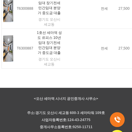
임대 장기전세
민간임대 분양
T6300888
전세
27,500
가 중도금 대출
경기도 오산시
세교동
1호선 세마역 성
도 르피스 10년
임대 장기전세
민간임대 분양
T6300887
전세
27,500
가 중도금 대출
경기도 오산시
세교동
<오산 세마역 시너지 공인중개사 사무소>
주소:경기도 오산시 세교동 600-3 세마타워 109호
사업자등록번호:124-43-24775
중개사무소등록번호:9250-11711