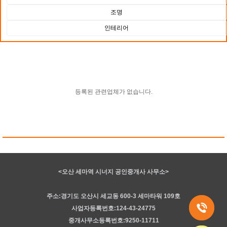
조명
인테리어
등록된 관련업체가 없습니다.
<오산 세마역 시너지 공인중개사 사무소>
주소:경기도 오산시 세교동 600-3 세마타워 109호
사업자등록번호:124-43-24775
중개사무소등록번호:9250-11711