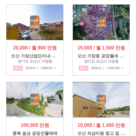
20,000 / 월 900 만원
15,000 / 월 1,500 만원
오산 가장산업단지내 공장 창…
오산 가장동 공장월세 가장산…
경기도 오산시 가장동
경기도 오산시 가장동
월세
1019.9
㎡ |
609.93
㎡
월세
1808.5
㎡ |
1437.96
㎡
100,000 만원
10,000 / 월 1,400 만원
충북 음성 공장건물매매
오산 외삼미동 창고 및 야적가…