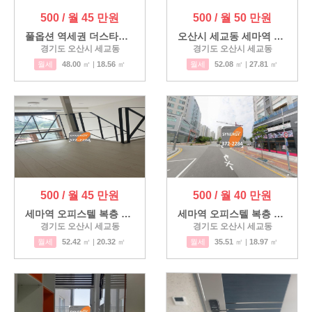
500 / 월 45 만원
500 / 월 50 만원
풀옵션 역세권 더스타힐 오피…
오산시 세교동 세마역 테라스…
경기도 오산시 세교동
경기도 오산시 세교동
월세
48.00
㎡ |
18.56
㎡
월세
52.08
㎡ |
27.81
㎡
500 / 월 45 만원
500 / 월 40 만원
세마역 오피스텔 복층 월세
세마역 오피스텔 복층 월세
경기도 오산시 세교동
경기도 오산시 세교동
월세
52.42
㎡ |
20.32
㎡
월세
35.51
㎡ |
18.97
㎡